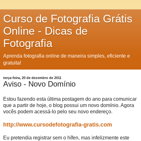
Curso de Fotografia Grátis
Online - Dicas de
Fotografia
Aprenda fotografia online de maneira simples, eficiente e
gratuita!
terça-feira, 20 de dezembro de 2011
Aviso - Novo Domínio
Estou fazendo esta última postagem do ano para comunicar
que a partir de hoje, o blog possui um novo domínio. Agora
vocês podem acessá-lo pelo seu novo endereço.
http://www.cursodefotografia-gratis.com
Eu pretendia registrar sem o hífen, mas infelizmente este