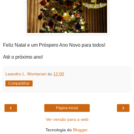
Feliz Natal e um Próspero Ano Novo para todos!
Até o próximo ano!
Leandro L. Montanari
às
12:00
Compartilhar
‹
›
Página inicial
Ver versão para a web
Tecnologia do
Blogger
.